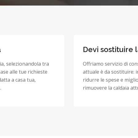
a
Devi sostituire 
ia, selezionandola tra
Offriamo servizio di con
base alle tue richieste
attuale è da sostituire:
atta a casa tua,
ridurre le spese e migli
.
rimuovere la caldaia attu