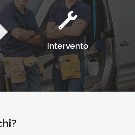
Intervento
chi?