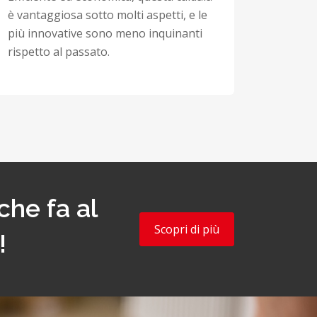
è vantaggiosa sotto molti aspetti, e le
più innovative sono meno inquinanti
rispetto al passato.
che fa al
Scopri di più
!