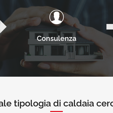
Consulenza
le tipologia di caldaia cer