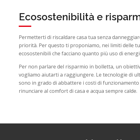
Ecosostenibilità e rispar
Permetterti di riscaldare casa tua senza danneggiare
priorità. Per questo ti proponiamo, nei limiti delle t
ecosostenibili che facciano quanto più uso di energie
Per non parlare del risparmio in bolletta, un obiett
vogliamo aiutarti a raggiungere. Le tecnologie di u
sono in grado di abbattere i costi di funzionamento
rinunciare al comfort di casa e acqua sempre calde.