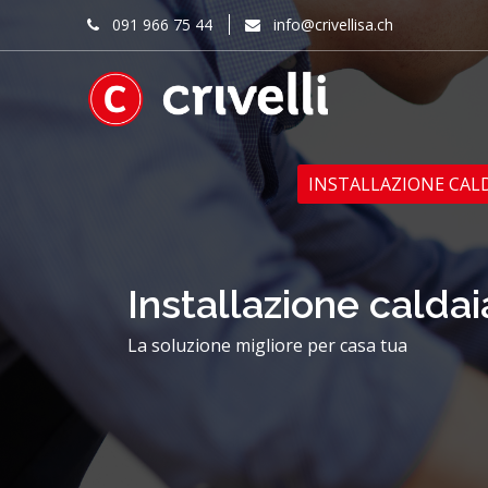
091 966 75 44
info@crivellisa.ch
INSTALLAZIONE CAL
Installazione caldai
La soluzione migliore per casa tua