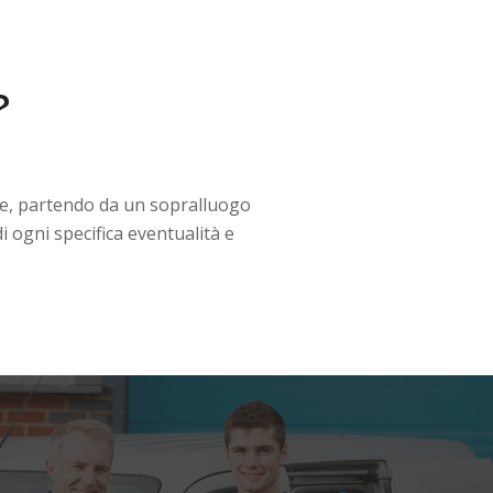
?
re, partendo da un sopralluogo
i ogni specifica eventualità e