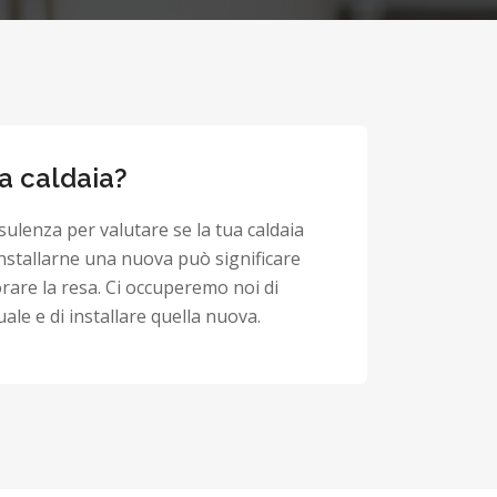
la caldaia?
sulenza per valutare se la tua caldaia
 installarne una nuova può significare
orare la resa. Ci occuperemo noi di
ale e di installare quella nuova.