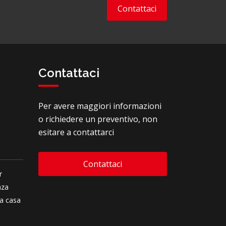
Contattaci
Contattaci
Per avere maggiori informazioni
e
o richiedere un preventivo, non
esitare a contattarci
Contattaci
r
nza
ua casa