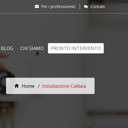
Per i professionisti
Contatti
BLOG
CHI SIAMO
PRONTO INTERVENTO
Home
Installazione Caldaia