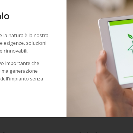
mio
 la natura è la nostra
ue esigenze, soluzioni
 rinnovabili.
ivo importante che
ltima generazione
 dell’impianto senza