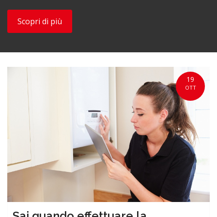
Scopri di più
19
OTT
Sai quando effettuare la